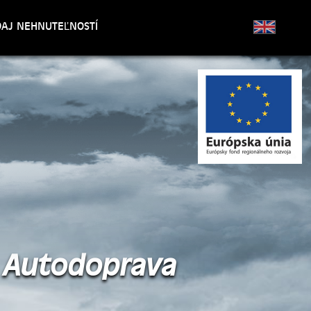
AJ NEHNUTEĽNOSTÍ
Autodoprava