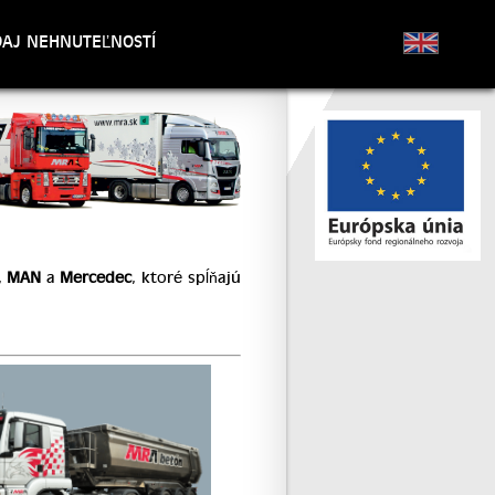
AJ NEHNUTEĽNOSTÍ
,
MAN
a
Mercedec
, ktoré spĺňajú